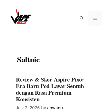
Skip
to
content
Menu
Saltnic
Review & Skor Aspire Pixo:
Era Baru Pod Layar Sentuh
dengan Rasa Premium
Konsisten
July 2, 2026
by
ahwang